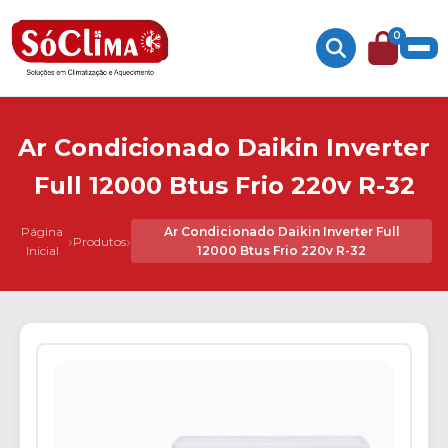
0
Ar Condicionado Daikin Inverter
Full 12000 Btus Frio 220v R-32
Página
Ar Condicionado Daikin Inverter Full
›
›
Produtos
Inicial
12000 Btus Frio 220v R-32