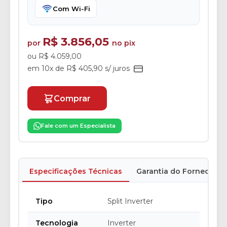
Com Wi-Fi
R$ 3.856,05
por
no pix
ou R$ 4.059,00
em 10x de R$ 405,90 s/ juros
Comprar
Fale com um Especialista
Especificações Técnicas
Garantia do Fornecedor
Tipo
Split Inverter
Tecnologia
Inverter