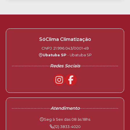
SóClima Climatização
CNPJ: 21.996.043/0001-49
Ubatuba SP
- Ubatuba SP
Redes Sociais
Atendimento
Seg à Sex das 08 às 18hs
(12) 3833-4020