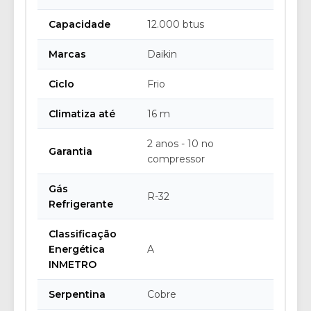
Capacidade
12.000 btus
Marcas
Daikin
Ciclo
Frio
Climatiza até
16 m
2 anos - 10 no
Garantia
compressor
Gás
R-32
Refrigerante
Classificação
Energética
A
INMETRO
Serpentina
Cobre