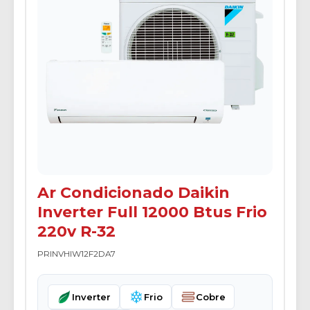
Ar Condicionado Daikin
Inverter Full 12000 Btus Frio
220v R-32
PRINVHIW12F2DA7
Inverter
Frio
Cobre