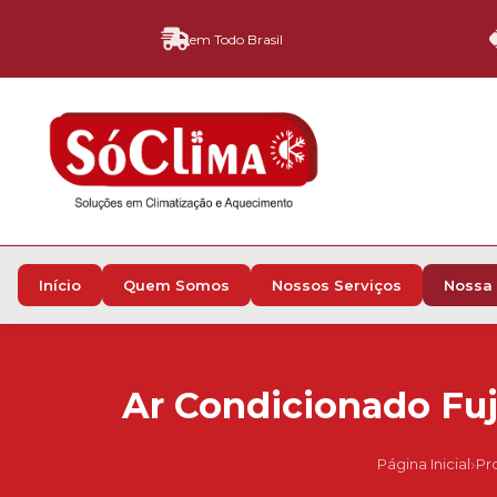
em Todo Brasil
Início
Quem Somos
Nossos Serviços
Nossa 
Ar Condicionado Fuj
›
Página Inicial
Pr