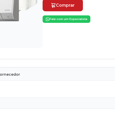
Comprar
Fale com um Especialista
Fornecedor