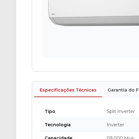
Especificações Técnicas
Garantia do 
Tipo
Split Inverter
Tecnologia
Inverter
Capacidade
09.000 btus