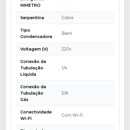
INMETRO
Serpentina
Cobre
Tipo
Barril
Condensadora
Voltagem (V)
220v
Conexão da
Tubulação
1/4
Líquida
Conexão da
Tubulação
3/8
Gás
Conectividade
Com Wi-Fi
Wi-FI