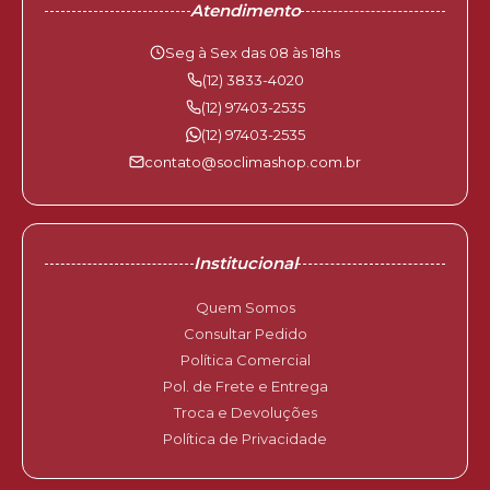
Atendimento
Seg à Sex das 08 às 18hs
(12) 3833-4020
(12) 97403-2535
(12) 97403-2535
contato@soclimashop.com.br
Institucional
Quem Somos
Consultar Pedido
Política Comercial
Pol. de Frete e Entrega
Troca e Devoluções
Política de Privacidade