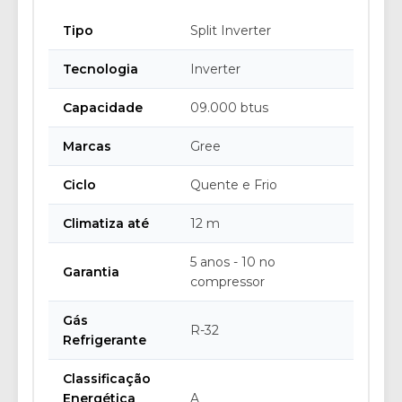
Tipo
Split Inverter
Tecnologia
Inverter
Capacidade
09.000 btus
Marcas
Gree
Ciclo
Quente e Frio
Climatiza até
12 m
5 anos - 10 no
Garantia
compressor
Gás
R-32
Refrigerante
Classificação
Energética
A