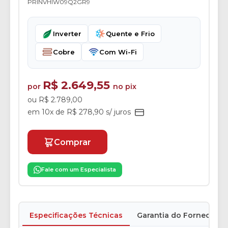
PRINVHIW09Q2GR9
Inverter
Quente e Frio
Cobre
Com Wi-Fi
R$ 2.649,55
por
no pix
ou R$ 2.789,00
em 10x de R$ 278,90 s/ juros
Comprar
Fale com um Especialista
Especificações Técnicas
Garantia do Fornecedor