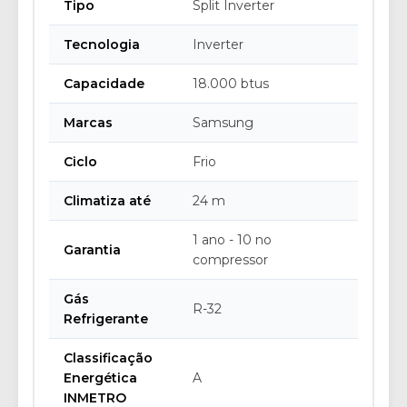
Tipo
Split Inverter
Tecnologia
Inverter
Capacidade
18.000 btus
Marcas
Samsung
Ciclo
Frio
Climatiza até
24 m
1 ano - 10 no
Garantia
compressor
Gás
R-32
Refrigerante
Classificação
Energética
A
INMETRO