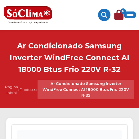
0
Ar Condicionado Samsung
Inverter WindFree Connect AI
18000 Btus Frio 220V R-32
Ar Condicionado Samsung Inverter
Página
›
›
Produtos
WindFree Connect AI 18000 Btus Frio 220V
Inicial
R-32