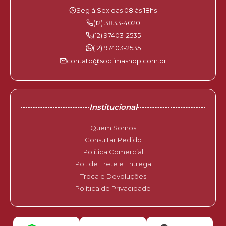
Seg à Sex das 08 às 18hs
(12) 3833-4020
(12) 97403-2535
(12) 97403-2535
contato@soclimashop.com.br
Institucional
Quem Somos
Consultar Pedido
Política Comercial
Pol. de Frete e Entrega
Troca e Devoluções
Política de Privacidade