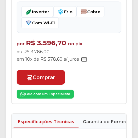
Inverter
Frio
Cobre
Com Wi-Fi
R$ 3.596,70
por
no pix
ou R$ 3.786,00
em 10x de R$ 378,60 s/ juros
Comprar
Fale com um Especialista
Especificações Técnicas
Garantia do Fornecedor