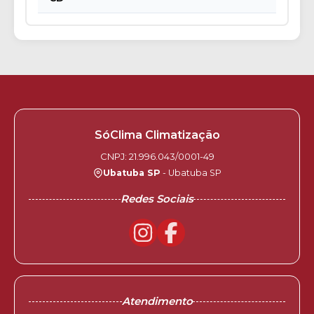
SóClima Climatização
CNPJ: 21.996.043/0001-49
Ubatuba SP
- Ubatuba SP
Redes Sociais
Atendimento