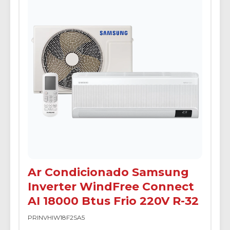
Ar Condicionado Samsung
Inverter WindFree Connect
AI 18000 Btus Frio 220V R-32
PRINVHIW18F2SA5