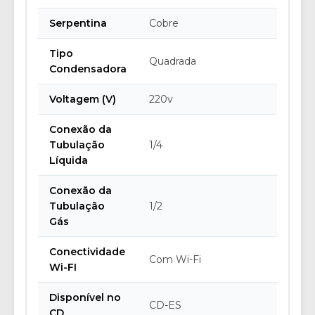
Serpentina
Cobre
Tipo
Quadrada
Condensadora
Voltagem (V)
220v
Conexão da
Tubulação
1/4
Líquida
Conexão da
Tubulação
1/2
Gás
Conectividade
Com Wi-Fi
Wi-FI
Disponível no
CD-ES
CD